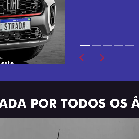
cabine dupla de 5 lugares 
Previous
Next
TRADA POR TODOS OS