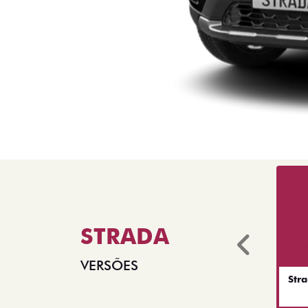
STRADA
Anter
VERSÕES
Str