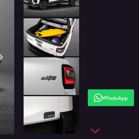
Próximo
WhatsApp
Próximo