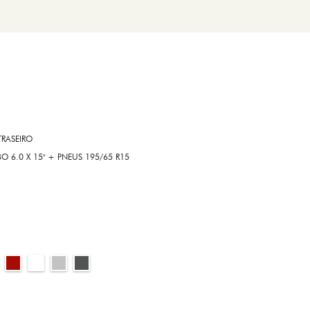
RASEIRO
6.0 X 15" + PNEUS 195/65 R15