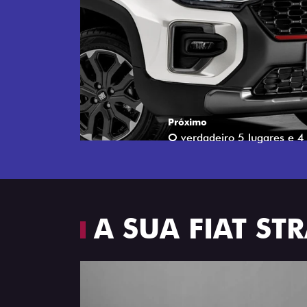
Próximo
Espaço e conforto
A SUA FIAT S