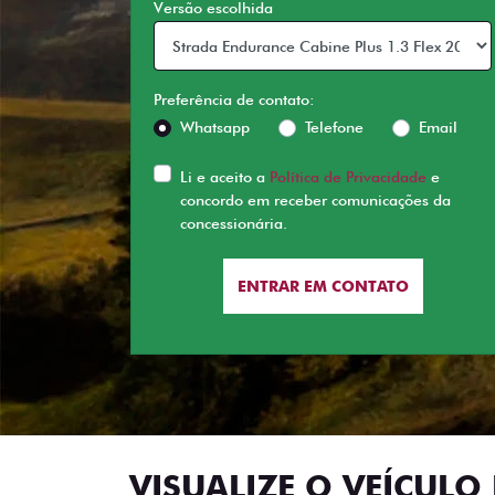
Versão escolhida
Preferência de contato:
Whatsapp
Telefone
Email
Li e aceito a
Política de Privacidade
e
concordo em receber comunicações da
concessionária.
ENTRAR EM CONTATO
VISUALIZE O VEÍCULO 