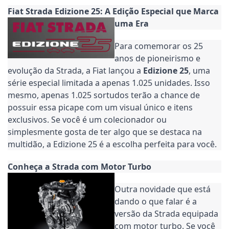
Fiat Strada Edizione 25: A Edição Especial que Marca
uma Era
Para comemorar os 25
anos de pioneirismo e
evolução da Strada, a Fiat lançou a
Edizione 25
, uma
série especial limitada a apenas 1.025 unidades. Isso
mesmo, apenas 1.025 sortudos terão a chance de
possuir essa picape com um visual único e itens
exclusivos. Se você é um colecionador ou
simplesmente gosta de ter algo que se destaca na
multidão, a Edizione 25 é a escolha perfeita para você.
Conheça a Strada com Motor Turbo
Outra novidade que está
dando o que falar é a
versão da Strada equipada
com motor turbo. Se você