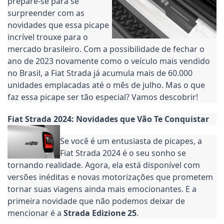
prepare-se para se
surpreender com as
novidades que essa picape
incrível trouxe para o
mercado brasileiro. Com a possibilidade de fechar o
ano de 2023 novamente como o veículo mais vendido
no Brasil, a Fiat Strada já acumula mais de 60.000
unidades emplacadas até o mês de julho. Mas o que
faz essa picape ser tão especial? Vamos descobrir!
Fiat Strada 2024: Novidades que Vão Te Conquistar
Se você é um entusiasta de picapes, a
Fiat Strada 2024 é o seu sonho se
tornando realidade. Agora, ela está disponível com
versões inéditas e novas motorizações que prometem
tornar suas viagens ainda mais emocionantes. E a
primeira novidade que não podemos deixar de
mencionar é a
Strada Edizione 25
.