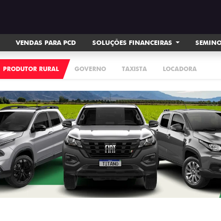
VENDAS PARA PCD
SOLUÇÕES FINANCEIRAS
SEMIN
PRODUTOR RURAL
GOVERNO
TAXISTA
LOCADORA