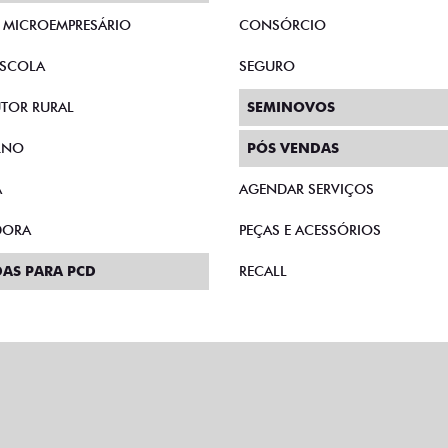
E MICROEMPRESÁRIO
CONSÓRCIO
SCOLA
SEGURO
TOR RURAL
SEMINOVOS
RNO
PÓS VENDAS
A
AGENDAR SERVIÇOS
DORA
PEÇAS E ACESSÓRIOS
AS PARA PCD
RECALL