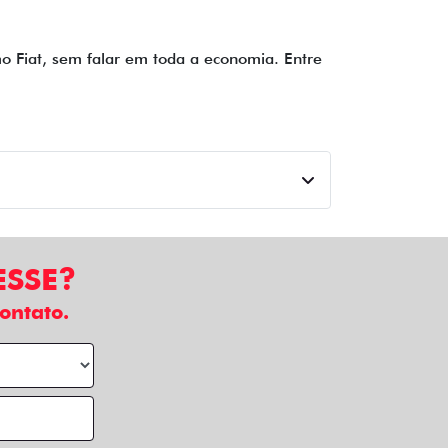
imo Fiat, sem falar em toda a economia. Entre
ESSE?
ontato.