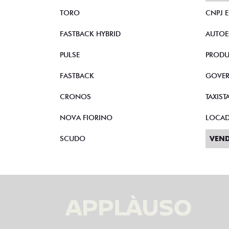
TORO
CNPJ 
FASTBACK HYBRID
AUTOE
PULSE
PRODU
FASTBACK
GOVE
CRONOS
TAXIST
NOVA FIORINO
LOCA
SCUDO
VEND