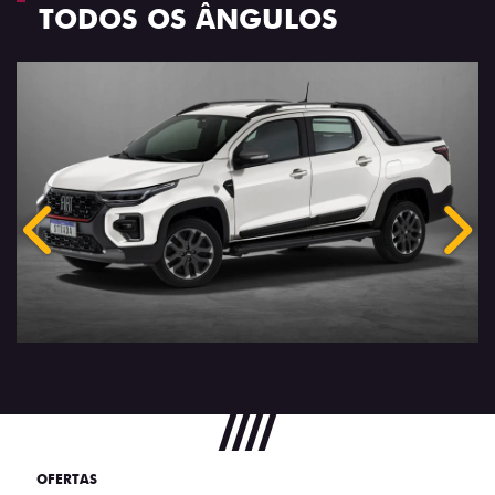
TODOS OS ÂNGULOS
Anterior
Próx
OFERTAS