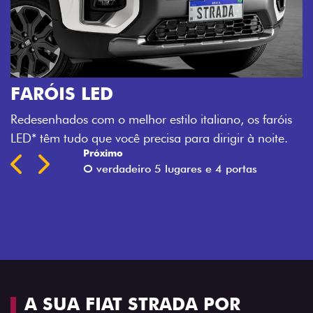
is
.
A SUA FIAT STRADA POR