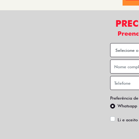
PREC
Preenc
Preferência de
Whatsapp
Li e aceito