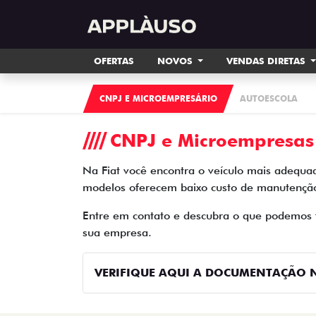
OFERTAS
NOVOS
VENDAS DIRETAS
CNPJ E MICROEMPRESÁRIO
AUTOESCOLA
CNPJ e Microempresas
Na Fiat você encontra o veículo mais adequa
modelos oferecem baixo custo de manutenção 
Entre em contato e descubra o que podemos fa
sua empresa.
VERIFIQUE AQUI A DOCUMENTAÇÃO N