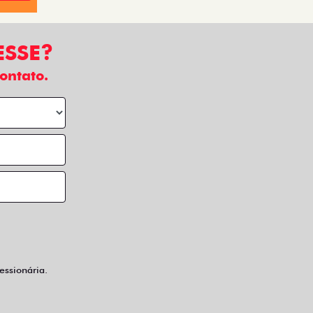
ESSE?
ontato.
ssionária.