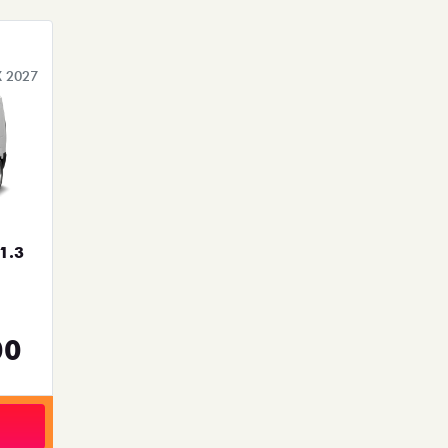
 2027
1.3
00