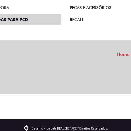
DORA
PEÇAS E ACESSÓRIOS
AS PARA PCD
RECALL
Home
Desenvolvido pela DEALERSPACE ® Direitos Reservados.