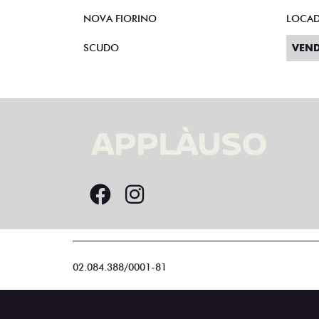
NOVA FIORINO
LOCA
SCUDO
VEND
02.084.388/0001-81