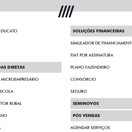
 DUCATO
SOLUÇÕES FINANCEIRAS
SIMULADOR DE FINANCIAMEN
FIAT POR ASSINATURA
AS DIRETAS
PLANO FAZENDEIRO
E MICROEMPRESÁRIO
CONSÓRCIO
SCOLA
SEGURO
TOR RURAL
SEMINOVOS
RNO
PÓS VENDAS
A
AGENDAR SERVIÇOS