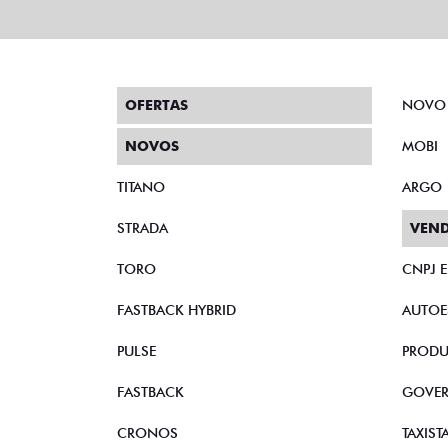
OFERTAS
NOVO
NOVOS
MOBI
TITANO
ARGO
STRADA
VEND
TORO
CNPJ 
FASTBACK HYBRID
AUTOE
PULSE
PRODU
FASTBACK
GOVE
CRONOS
TAXIST