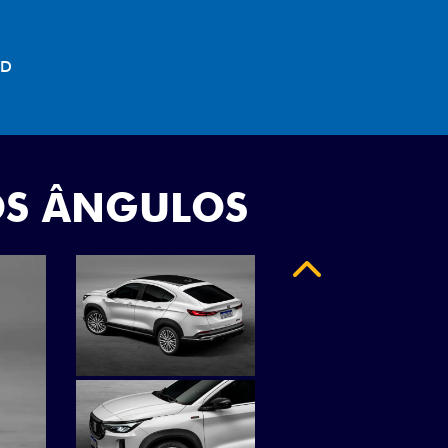
"
OS ÂNGULOS
Anterior