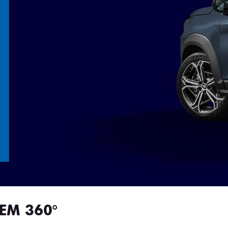
EM 360°