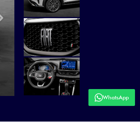
Próximo
WhatsApp
Próximo