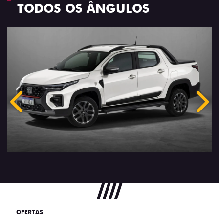
TODOS OS ÂNGULOS
Anterior
Próx
OFERTAS