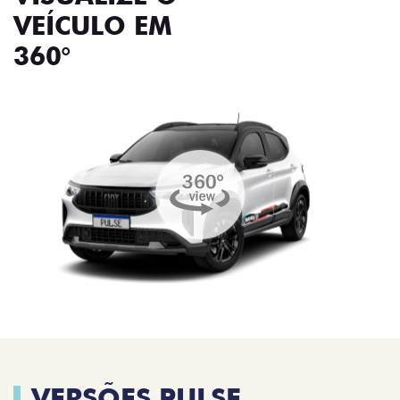
VEÍCULO EM
360°
VERSÕES PULSE