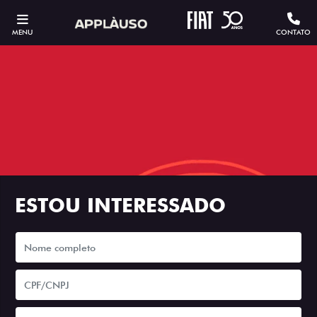
MENU
CONTATO
ESTOU INTERESSADO