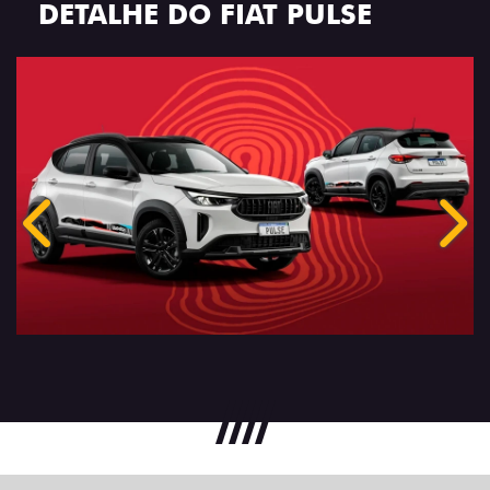
DETALHE DO FIAT PULSE
Anterior
Próx