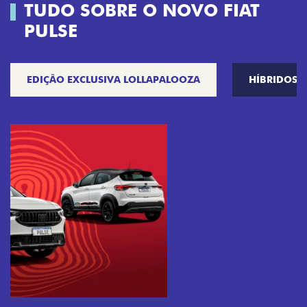
TUDO SOBRE O NOVO FIAT
PULSE
EDIÇÃO EXCLUSIVA LOLLAPALOOZA
HÍBRIDOS
Próximo
Previous
Next
Tecnologia que acompanha o seu ritmo