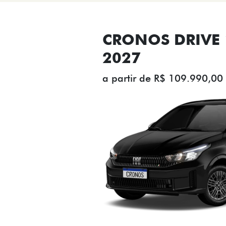
CRONOS DRIVE 1
2027
a partir de R$ 109.990,00