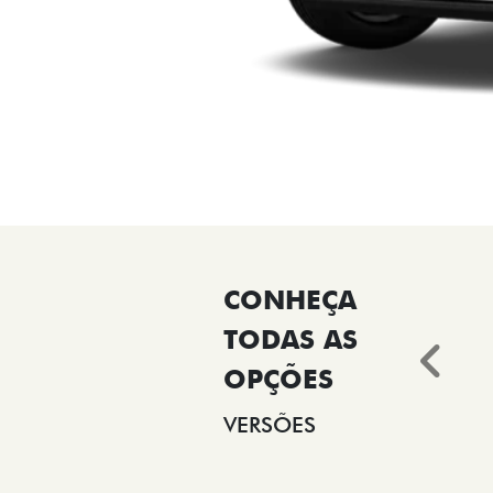
Ant
VERSÕES