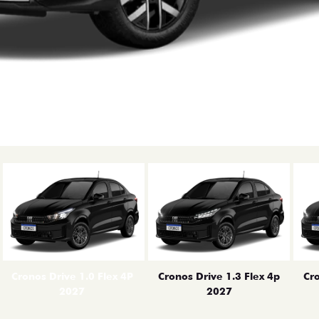
erior
Cronos Drive 1.0 Flex 4P
Cronos Drive 1.3 Flex 4p
Cro
2027
2027