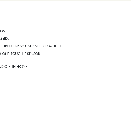
ROS
ASEIRA
ASEIRO COM VISUALIZADOR GRÁFICO
OM ONE TOUCH E SENSOR
DIO E TELEFONE