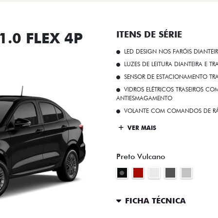
.0 FLEX 4P
ITENS DE SÉRIE
LED DESIGN NOS FARÓIS DIANTEI
LUZES DE LEITURA DIANTEIRA E TR
SENSOR DE ESTACIONAMENTO TR
VIDROS ELÉTRICOS TRASEIROS C
ANTIESMAGAMENTO
VOLANTE COM COMANDOS DE RÁ
VER MAIS
Preto Vulcano
FICHA TÉCNICA