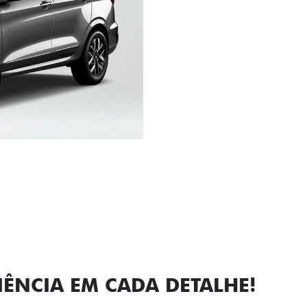
Próximo
Previous
Next
Faróis com a
IÊNCIA EM CADA DETALHE!