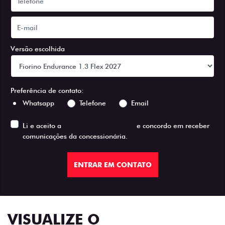
Versão escolhida
Preferência de contato:
Whatsapp
Telefone
Email
Li e aceito a
Política de Privacidade
e concordo em receber
comunicações da concessionária.
ENTRAR EM CONTATO
VISUALIZE O