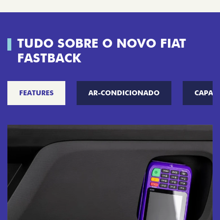
TUDO SOBRE O NOVO FIAT
FASTBACK
FEATURES
AR-CONDICIONADO
CAPAC