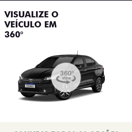
VISUALIZE O
VEÍCULO EM
360°