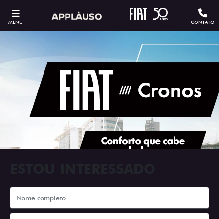
MENU
CONTATO
ESTOU INTERESSADO