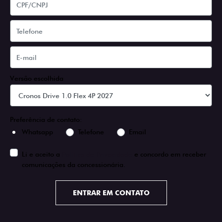
Versão escolhida
Preferência de contato:
Whatsapp
Telefone
Email
Li e aceito a
Política de Privacidade
e concordo em receber
comunicações da concessionária.
ENTRAR EM CONTATO