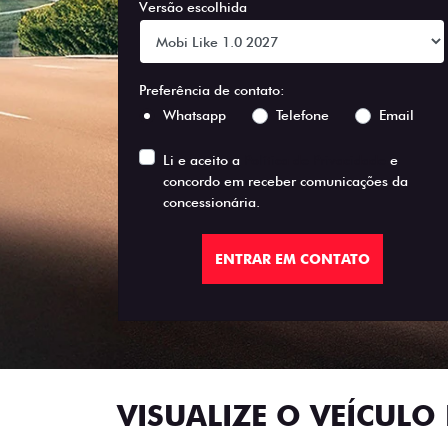
Versão escolhida
Preferência de contato:
Whatsapp
Telefone
Email
Li e aceito a
Política de Privacidade
e
concordo em receber comunicações da
concessionária.
ENTRAR EM CONTATO
VISUALIZE O VEÍCULO 