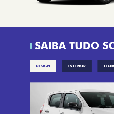
SAIBA TUDO S
DESIGN
INTERIOR
TECN