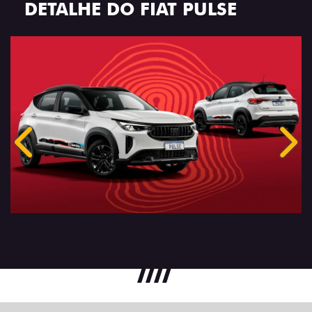
DETALHE DO FIAT PULSE
Anterior
Próx