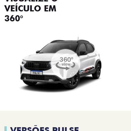
VEÍCULO EM
360°
VERSÕES PULSE