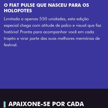
E QUE NASCEU PARA OS
s 550 unidades, esta edição
m atitude de palco e visual que faz
 para acompanhar você em cada
arte das suas melhores memórias de
APAIXONE-SE POR CADA