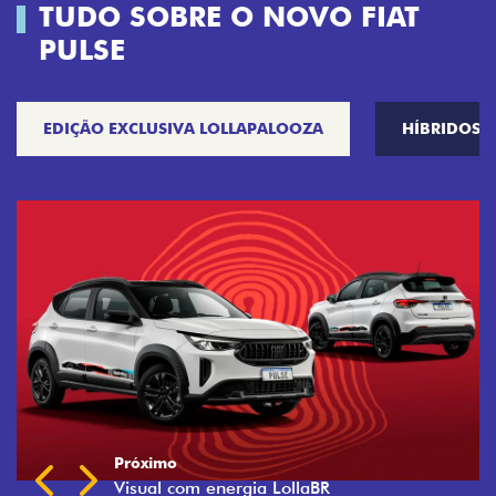
TUDO SOBRE O NOVO FIAT
PULSE
EDIÇÃO EXCLUSIVA LOLLAPALOOZA
HÍBRIDOS