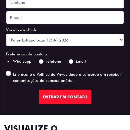
Versão escolhida
Preferência de contato:
Whatsapp
Telefone
Email
Li e aceito a
Política de Privacidade
e concordo em receber
comunicações da concessionária.
ENTRAR EM CONTATO
VISUALIZE O