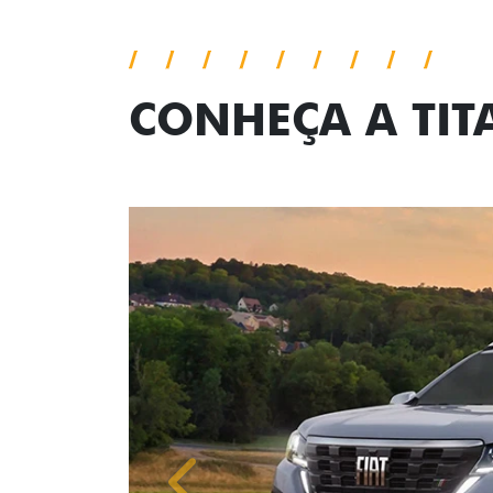
CONHEÇA A TI
Anterior