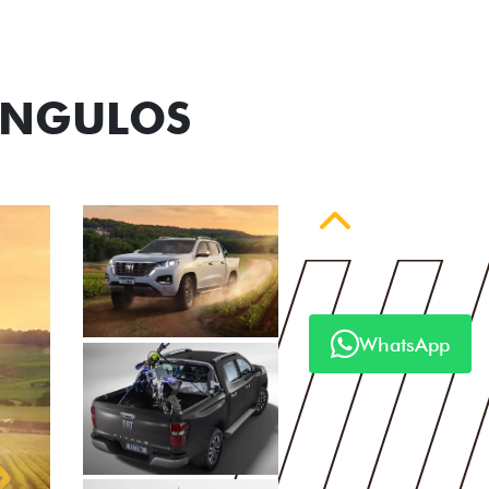
ÂNGULOS
Anterior
WhatsApp
Próximo