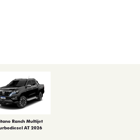
itano Ranch Multijet
urbodiesel AT 2026