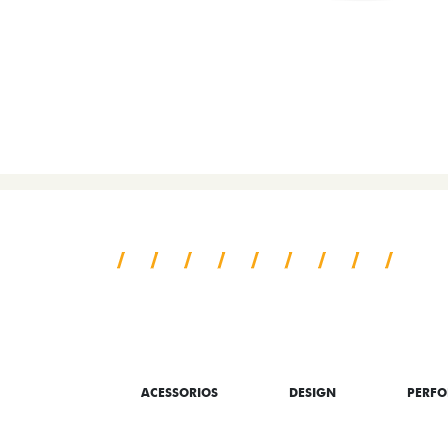
SAIBA TUDO SO
ACESSORIOS
DESIGN
PERF