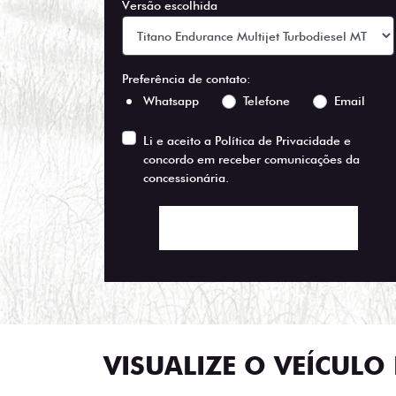
Versão escolhida
Preferência de contato:
Whatsapp
Telefone
Email
Li e aceito a
Política de Privacidade
e
concordo em receber comunicações da
concessionária.
ENTRAR EM CONTATO
VISUALIZE O VEÍCULO 