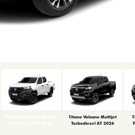
Titano Endurance Multijet
Titano Volcano Multijet
T
Turbodiesel MT 2026
Turbodiesel AT 2026
T