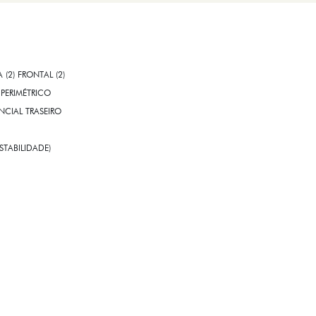
A (2) FRONTAL (2)
PERIMÉTRICO
CIAL TRASEIRO
STABILIDADE)