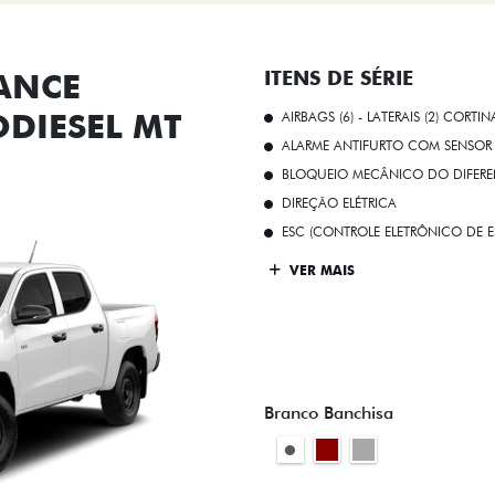
ANCE
ITENS DE SÉRIE
ODIESEL MT
AIRBAGS (6) - LATERAIS (2) CORTIN
ALARME ANTIFURTO COM SENSOR 
BLOQUEIO MECÂNICO DO DIFEREN
DIREÇÃO ELÉTRICA
ESC (CONTROLE ELETRÔNICO DE E
VER MAIS
Branco Banchisa