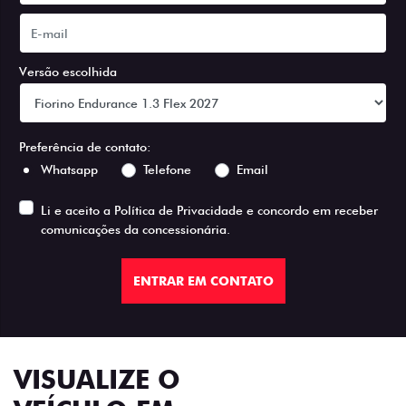
Versão escolhida
Preferência de contato:
Whatsapp
Telefone
Email
Li e aceito a
Política de Privacidade
e concordo em receber
comunicações da concessionária.
ENTRAR EM CONTATO
VISUALIZE O