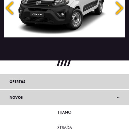
Anterior
Próx
OFERTAS
NOVOS
TITANO
STRADA