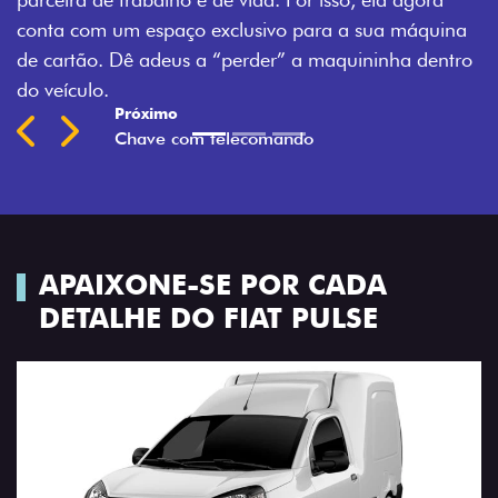
m espaço exclusivo para a sua máquina
Previous
Next
ê adeus a “perder” a maquininha dentro
APAIXONE-SE POR CADA
DETALHE DO FIAT PULSE