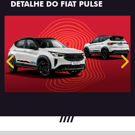
DETALHE DO FIAT PULSE
Anterior
Próx