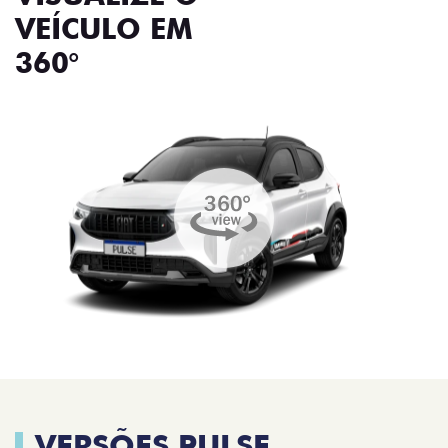
VEÍCULO EM
360°
VERSÕES PULSE