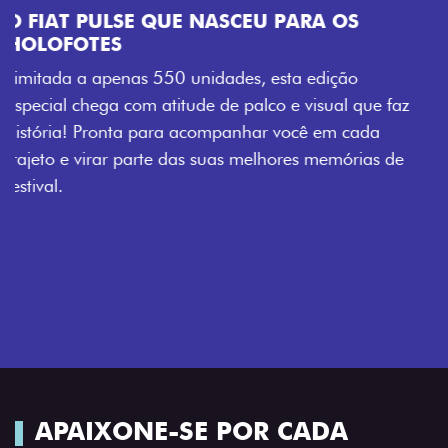
 faz
 de
APAIXONE-SE POR CADA