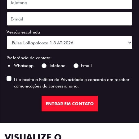
Versão escolhida
Preferência de contato:
Whatsapp
Telefone
Email
Li e aceito a
Política de Privacidade
e concordo em receber
comunicações da concessionária.
ENTRAR EM CONTATO
VISUALIZE O