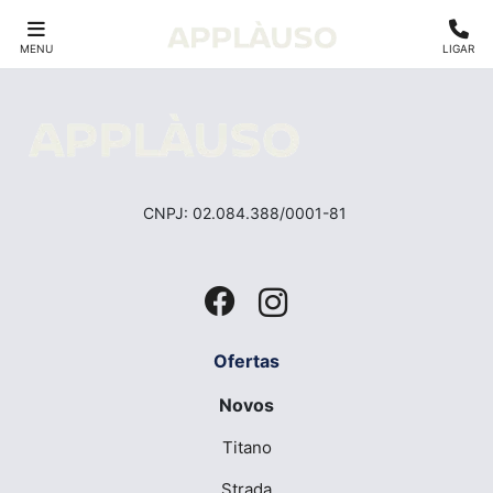
MENU
LIGAR
CNPJ: 02.084.388/0001-81
Ofertas
Novos
Titano
Strada