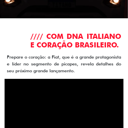
//// COM DNA ITALIANO
E CORAÇÃO BRASILEIRO.
Prepare o coração: a Fiat, que é a grande protagonista
e líder no segmento de picapes, revela detalhes do
seu próximo grande lançamento.