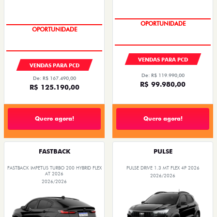
OPORTUNIDADE
OPORTUNIDADE
VENDAS PARA PCD
VENDAS PARA PCD
De: R$ 119.990,00
De: R$ 167.490,00
R$ 99.980,00
R$ 125.190,00
Quero agora!
Quero agora!
FASTBACK
PULSE
FASTBACK IMPETUS TURBO 200 HYBRID FLEX
PULSE DRIVE 1.3 MT FLEX 4P 2026
AT 2026
2026/2026
2026/2026