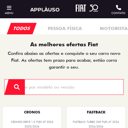
MENU
CONTATO
TODOS
PESSOA FÍSICA
MOTORISTAS
As melhores ofertas Fiat
Confira abaixo as ofertas e conquiste o seu carro novo
Fiat. As ofertas tem prazo para acabar, então corra
garantir o seu.
CRONOS
FASTBACK
CRONOS DRIVE 1.0 FLEX 4P 2026
FASTBACK TURBO 200 FLEX AT 2026
2025/2026
2026/2026