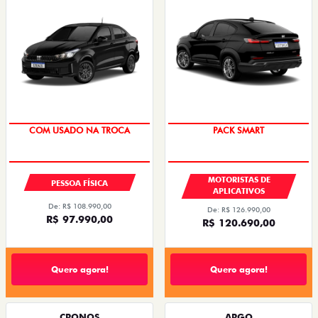
COM USADO NA TROCA
PACK SMART
MOTORISTAS DE
PESSOA FÍSICA
APLICATIVOS
De: R$ 108.990,00
De: R$ 126.990,00
R$ 97.990,00
R$ 120.690,00
Quero agora!
Quero agora!
CRONOS
ARGO