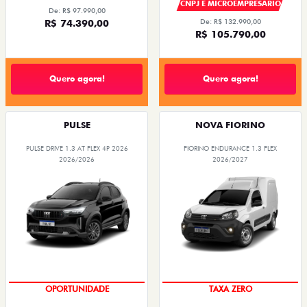
CNPJ E MICROEMPRESÁRIO
De: R$ 97.990,00
R$ 74.390,00
De: R$ 132.990,00
R$ 105.790,00
Quero agora!
Quero agora!
PULSE
NOVA FIORINO
PULSE DRIVE 1.3 AT FLEX 4P 2026
FIORINO ENDURANCE 1.3 FLEX
2026/2026
2026/2027
OPORTUNIDADE
TAXA ZERO