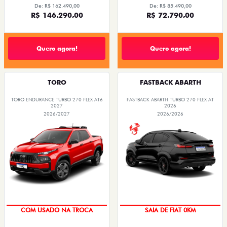
De: R$ 162.490,00
De: R$ 85.490,00
R$ 146.290,00
R$ 72.790,00
Quero agora!
Quero agora!
TORO
FASTBACK ABARTH
TORO ENDURANCE TURBO 270 FLEX AT6
FASTBACK ABARTH TURBO 270 FLEX AT
2027
2026
2026/2027
2026/2026
COM USADO NA TROCA
SAIA DE FIAT 0KM