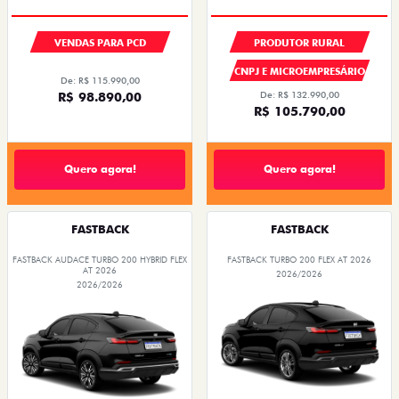
VENDAS PARA PCD
PRODUTOR RURAL
CNPJ E MICROEMPRESÁRIO
De: R$ 115.990,00
R$ 98.890,00
De: R$ 132.990,00
R$ 105.790,00
Quero agora!
Quero agora!
FASTBACK
FASTBACK
FASTBACK AUDACE TURBO 200 HYBRID FLEX
FASTBACK TURBO 200 FLEX AT 2026
AT 2026
2026/2026
2026/2026