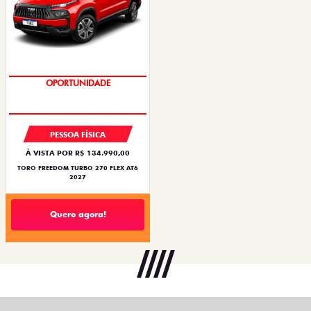
OPORTUNIDADE
PESSOA FÍSICA
À VISTA POR R$ 134.990,00
TORO FREEDOM TURBO 270 FLEX AT6
2027
Quero agora!