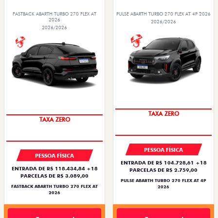
FASTBACK ABARTH TURBO 270 FLEX AT
PULSE ABARTH TURBO 270 FLEX AT 4P 2026
2026
2026/2026
2026/2026
TAXA ZERO
TAXA ZERO
PESSOA FÍSICA
PESSOA FÍSICA
ENTRADA DE R$ 104.728,61 +18
ENTRADA DE R$ 118.434,84 +18
PARCELAS DE R$ 2.759,00
PARCELAS DE R$ 3.089,00
PULSE ABARTH TURBO 270 FLEX AT 4P
FASTBACK ABARTH TURBO 270 FLEX AT
2026
2026