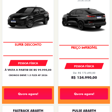
2026/2026
SUPER DESCONTO
PREÇO IMPERDÍVEL
PESSOA FÍSICA
PESSOA FÍSICA
À VISTA A PARTIR DE R$ 99.990,00
De: R$ 173.490,00
CRONOS DRIVE 1.3 FLEX 4P 2026
R$ 134.990,00
Quero agora!
Quero agora!
FASTBACK ABARTH
PULSE ABARTH