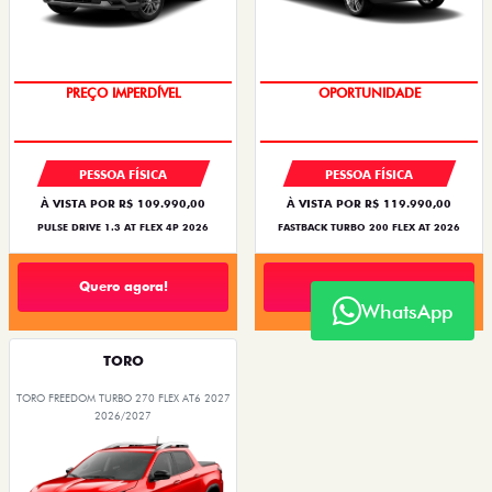
PREÇO IMPERDÍVEL
OPORTUNIDADE
PESSOA FÍSICA
PESSOA FÍSICA
À VISTA POR R$ 109.990,00
À VISTA POR R$ 119.990,00
PULSE DRIVE 1.3 AT FLEX 4P 2026
FASTBACK TURBO 200 FLEX AT 2026
Quero agora!
Quero agora!
WhatsApp
TORO
TORO FREEDOM TURBO 270 FLEX AT6 2027
2026/2027