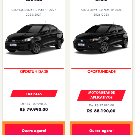
CRONOS DRIVE 1.0 FLEX 4P 2027
ARGO DRIVE 1.0 FLEX 4P 2026
2026/2027
2026/2026
OPORTUNIDADE
OPORTUNIDADE
MOTORISTAS DE
TAXISTAS
APLICATIVOS
De: R$ 109.990,00
De: R$ 97.990,00
R$ 79.990,00
R$ 88.190,00
Quero agora!
Quero agora!