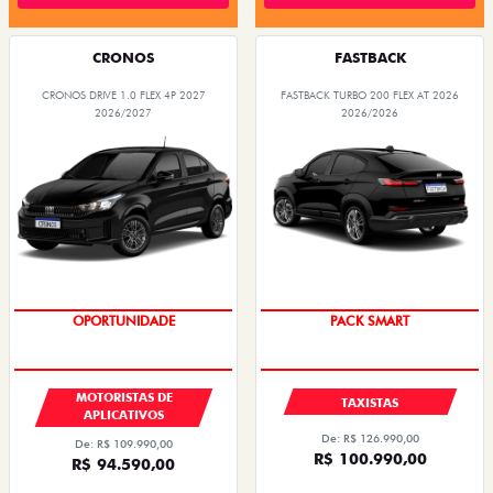
CRONOS
FASTBACK
CRONOS DRIVE 1.0 FLEX 4P 2027
FASTBACK TURBO 200 FLEX AT 2026
2026/2027
2026/2026
OPORTUNIDADE
PACK SMART
MOTORISTAS DE
TAXISTAS
APLICATIVOS
De: R$ 126.990,00
De: R$ 109.990,00
R$ 100.990,00
R$ 94.590,00