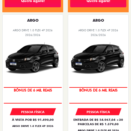
Quero agora!
Quero agora!
ARGO
ARGO
ARGO DRIVE 1.0 FLEX 4P 2026
ARGO DRIVE 1.0 FLEX 4P 2026
2026/2026
2026/2026
BÔNUS DE 6 MIL REAIS
BÔNUS DE 6 MIL REAIS
PESSOA FÍSICA
PESSOA FÍSICA
À VISTA POR R$ 91.490,00
ENTRADA DE R$ 54.967,04 +30
PARCELAS DE R$ 1.379,00
ARGO DRIVE 1.0 FLEX 4P 2026
ARGO DRIVE 1.0 FLEX 4P 2026