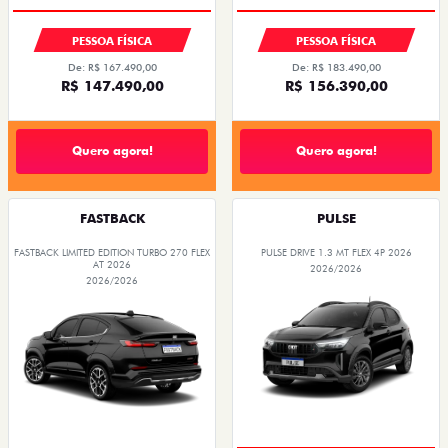
PESSOA FÍSICA
PESSOA FÍSICA
De: R$ 167.490,00
De: R$ 183.490,00
R$ 147.490,00
R$ 156.390,00
Quero agora!
Quero agora!
FASTBACK
PULSE
FASTBACK LIMITED EDITION TURBO 270 FLEX
PULSE DRIVE 1.3 MT FLEX 4P 2026
AT 2026
2026/2026
2026/2026