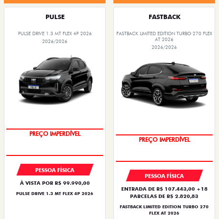
PULSE
FASTBACK
PULSE DRIVE 1.3 MT FLEX 4P 2026
FASTBACK LIMITED EDITION TURBO 270 FLEX
AT 2026
2026/2026
2026/2026
PREÇO IMPERDÍVEL
PREÇO IMPERDÍVEL
PESSOA FÍSICA
PESSOA FÍSICA
À VISTA POR R$ 99.990,00
ENTRADA DE R$ 107.443,00 +18
PULSE DRIVE 1.3 MT FLEX 4P 2026
PARCELAS DE R$ 2.820,83
FASTBACK LIMITED EDITION TURBO 270
FLEX AT 2026