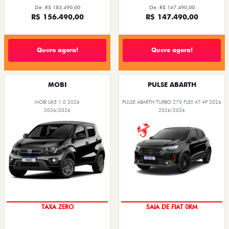
De: R$ 183.490,00
De: R$ 167.490,00
R$ 156.490,00
R$ 147.490,00
Quero agora!
Quero agora!
MOBI
PULSE ABARTH
MOBI LIKE 1.0 2026
PULSE ABARTH TURBO 270 FLEX AT 4P 2026
2026/2026
2026/2026
TAXA ZERO
SAIA DE FIAT 0KM