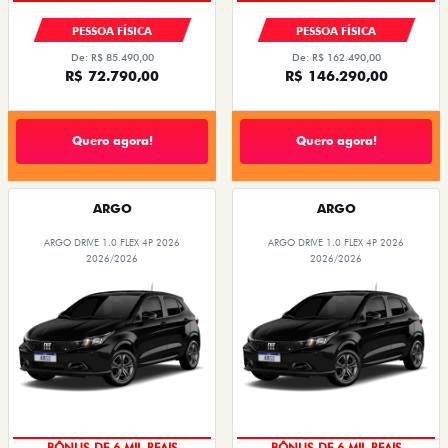
PESSOA FÍSICA
PESSOA FÍSICA
De: R$ 85.490,00
De: R$ 162.490,00
R$ 72.790,00
R$ 146.290,00
Quero agora!
Quero agora!
ARGO
ARGO
ARGO DRIVE 1.0 FLEX 4P 2026
ARGO DRIVE 1.0 FLEX 4P 2026
2026/2026
2026/2026
BÔNUS DE 6 MIL REAIS
BÔNUS DE 6 MIL REAIS