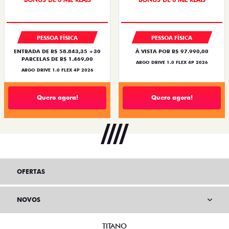
PESSOA FÍSICA
PESSOA FÍSICA
ENTRADA DE R$ 58.843,35 +30
À VISTA POR R$ 97.990,00
PARCELAS DE R$ 1.469,00
ARGO DRIVE 1.0 FLEX 4P 2026
ARGO DRIVE 1.0 FLEX 4P 2026
Quero agora!
Quero agora!
OFERTAS
NOVOS
TITANO