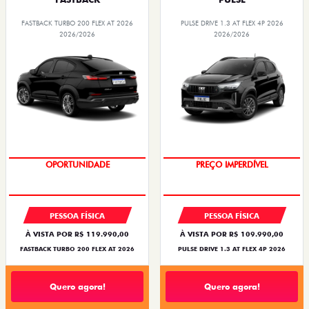
FASTBACK TURBO 200 FLEX AT 2026
PULSE DRIVE 1.3 AT FLEX 4P 2026
2026/2026
2026/2026
OPORTUNIDADE
PREÇO IMPERDÍVEL
PESSOA FÍSICA
PESSOA FÍSICA
À VISTA POR R$ 119.990,00
À VISTA POR R$ 109.990,00
FASTBACK TURBO 200 FLEX AT 2026
PULSE DRIVE 1.3 AT FLEX 4P 2026
Quero agora!
Quero agora!