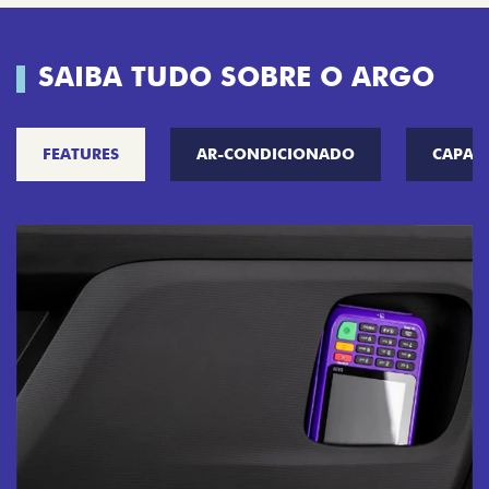
SAIBA TUDO SOBRE O ARGO
FEATURES
AR-CONDICIONADO
CAPAC
CHAVE COM TE