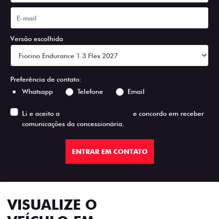
Versão escolhida
Preferência de contato:
Whatsapp
Telefone
Email
Li e aceito a
Política de Privacidade
e concordo em receber
comunicações da concessionária.
ENTRAR EM CONTATO
VISUALIZE O