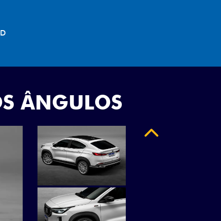
"
OS ÂNGULOS
Anterior