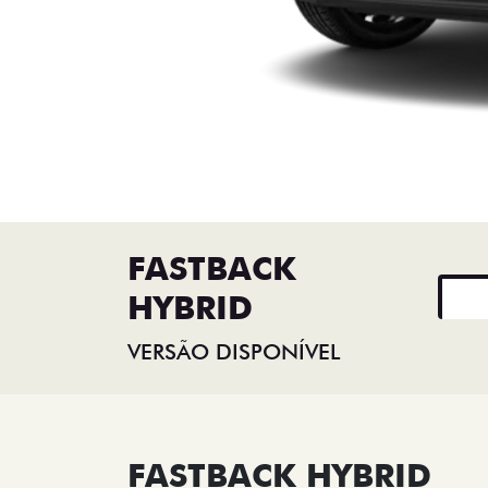
FASTBACK
HYBRID
VERSÃO DISPONÍVEL
FASTBACK HYBRID