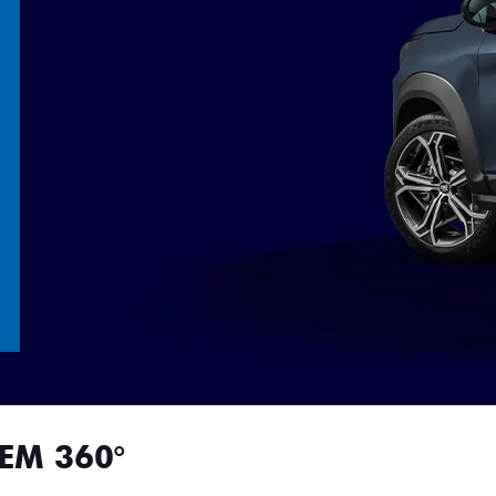
EM 360°