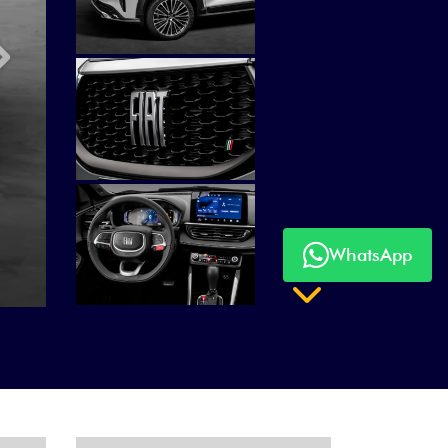
Próximo
WhatsApp
Próximo