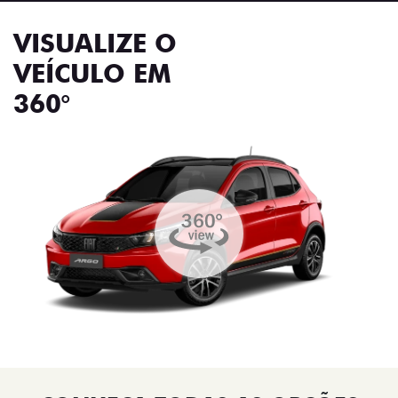
VISUALIZE O
VEÍCULO EM
360°