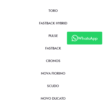
TORO
FASTBACK HYBRID
PULSE
WhatsApp
FASTBACK
CRONOS
NOVA FIORINO
SCUDO
NOVO DUCATO