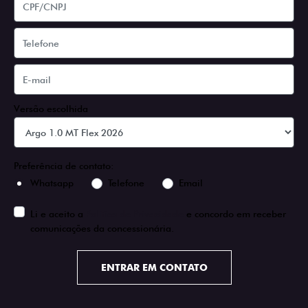
Versão escolhida
Preferência de contato:
Whatsapp
Telefone
Email
Li e aceito a
Política de Privacidade
e concordo em receber
comunicações da concessionária.
ENTRAR EM CONTATO