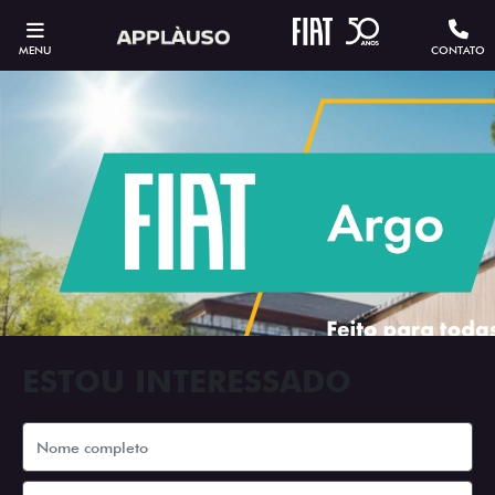
MENU
CONTATO
ESTOU INTERESSADO