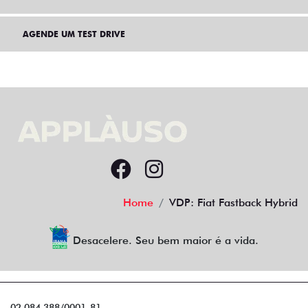
AGENDE UM TEST DRIVE
Home
VDP: Fiat Fastback Hybrid
Desacelere. Seu bem maior é a vida.
02.084.388/0001-81