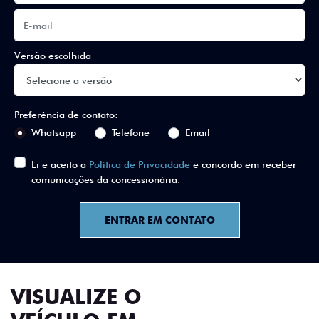
Versão escolhida
Preferência de contato:
Whatsapp
Telefone
Email
Li e aceito a
Política de Privacidade
e concordo em receber
comunicações da concessionária.
ENTRAR EM CONTATO
VISUALIZE O