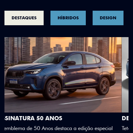
DESTAQUES
HÍBRIDOS
DESIGN
DESIGN QUE SE DESTACA
Teto bicolor, adesivos estilizados e detalhes em Citrus