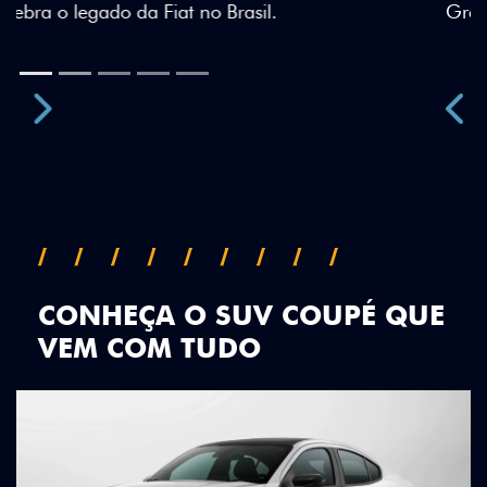
Green criam uma identidade visual única.
Próximo
Previous
Next
Teto Panorâmico
CONHEÇA O SUV COUPÉ QUE
VEM COM TUDO