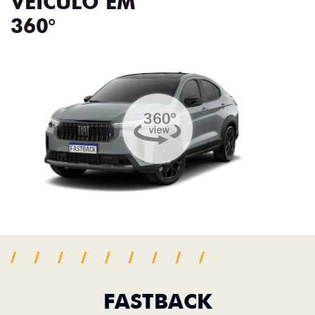
VEÍCULO EM
360°
FASTBACK