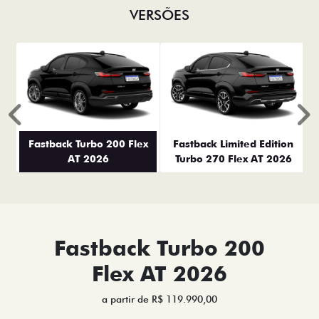
VERSÕES
Anterior
P
Fastback Turbo 200 Flex
Fastback Limited Edition
AT 2026
Turbo 270 Flex AT 2026
Fastback Turbo 200
Flex AT 2026
a partir de R$ 119.990,00