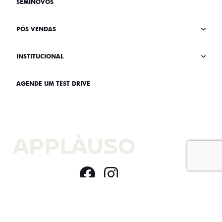
SEMINOVOS
PÓS VENDAS
INSTITUCIONAL
AGENDE UM TEST DRIVE
Home
VDP: fiat fastback