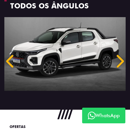
TODOS OS ÂNGULOS
Anterior
Próx
WhatsApp
OFERTAS