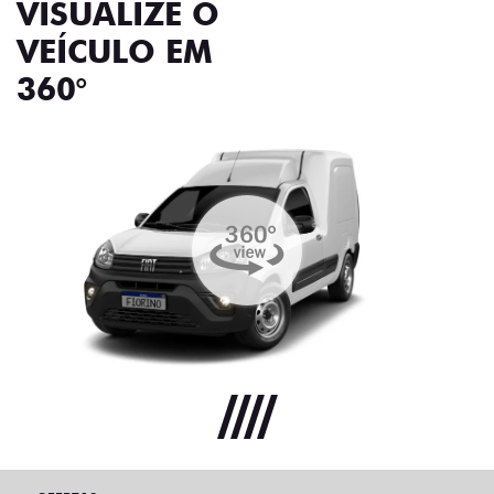
VISUALIZE O
VEÍCULO EM
360°