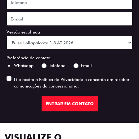
Versão escolhida
Preferência de contato:
Whatsapp
Telefone
Email
Li e aceito a
Política de Privacidade
e concordo em receber
comunicações da concessionária.
ENTRAR EM CONTATO
VISUALIZE O