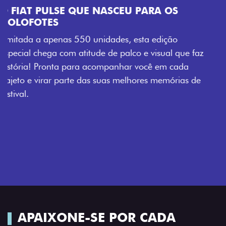
faz
de
APAIXONE-SE POR CADA