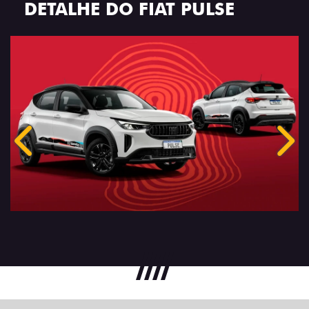
DETALHE DO FIAT PULSE
Anterior
Próx