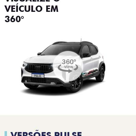
VEÍCULO EM
360°
VERSÕES PULSE