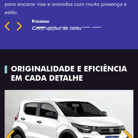
esença e
Previous
Next
ORIGINALIDADE E EFICIÊNCIA
EM CADA DETALHE