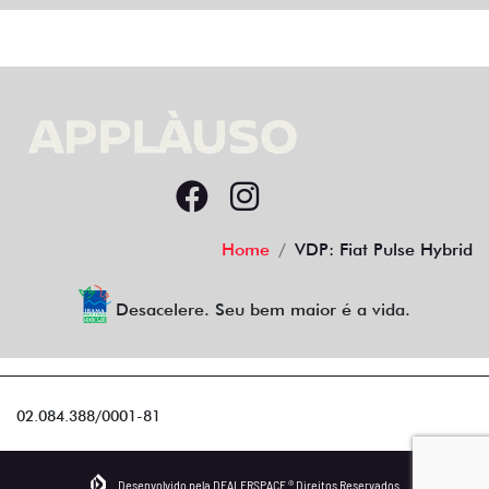
Home
VDP: Fiat Pulse Hybrid
Desacelere. Seu bem maior é a vida.
02.084.388/0001-81
Desenvolvido pela DEALERSPACE ® Direitos Reservados.