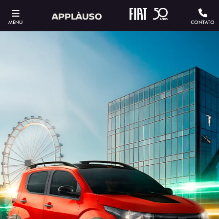
MENU
CONTATO
ESTOU INTERESSADO
Versão escolhida