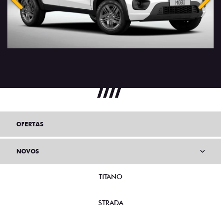
Anterior
Próx
OFERTAS
NOVOS
TITANO
STRADA