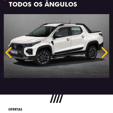
TODOS OS ÂNGULOS
Anterior
Próx
OFERTAS