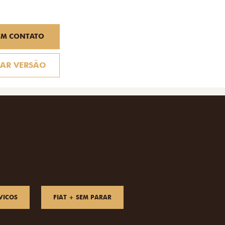
EM CONTATO
AR VERSÃO
VICOS
FIAT + SEM PARAR