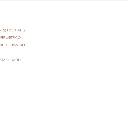
A (2) FRONTAL (2)
PERIMÉTRICO
CIAL TRASEIRO
STABILIDADE)