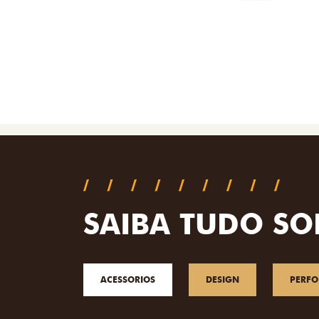
SAIBA TUDO SO
ACESSORIOS
DESIGN
PERF