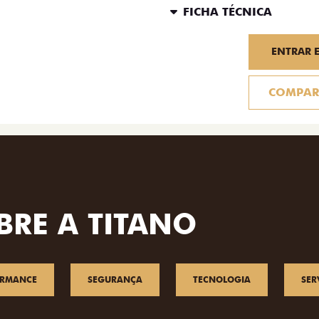
FICHA TÉCNICA
ENTRAR 
COMPAR
BRE A TITANO
ORMANCE
SEGURANÇA
TECNOLOGIA
SER