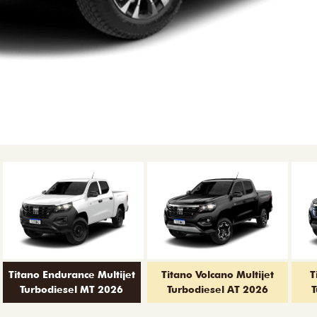
Titano Endurance Multijet
Titano Volcano Multijet
T
Turbodiesel MT 2026
Turbodiesel AT 2026
T