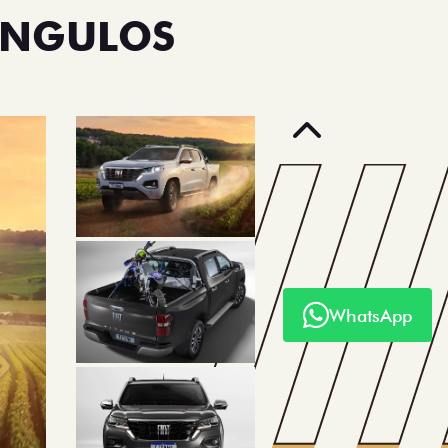
ÂNGULOS
Anterior
WhatsApp