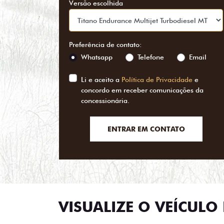
Versão escolhida
Preferência de contato:
Whatsapp
Telefone
Email
Li e aceito a
Política de Privacidade
e
concordo em receber comunicações da
concessionária.
ENTRAR EM CONTATO
VISUALIZE O VEÍCULO 