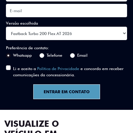
Versão escolhida
Preferência de contato:
Whatsapp
Telefone
Email
Li e aceito a
Política de Privacidade
e concordo em receber
comunicações da concessionária.
ENTRAR EM CONTATO
VISUALIZE O