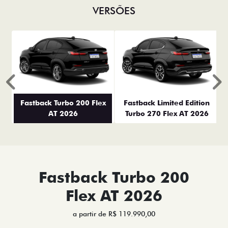
VERSÕES
Anterior
P
Fastback Turbo 200 Flex
Fastback Limited Edition
AT 2026
Turbo 270 Flex AT 2026
Fastback Turbo 200
Flex AT 2026
a partir de R$ 119.990,00