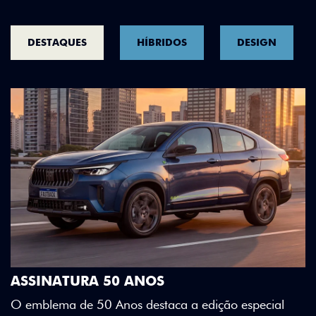
DESTAQUES
HÍBRIDOS
DESIGN
DESIGN QUE SE DESTACA
Teto bicolor, adesivos estilizados e detalhes em 
Green criam uma identidade visual única.
special