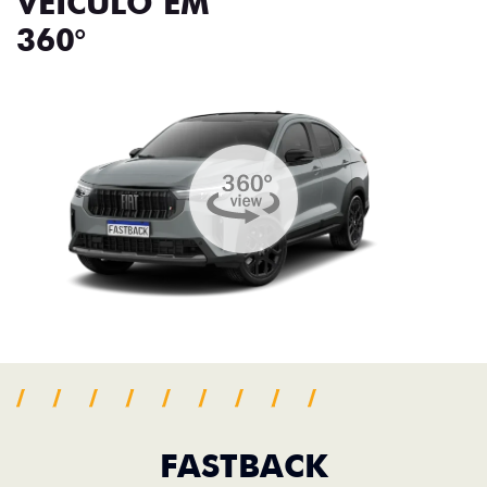
VEÍCULO EM
360°
FASTBACK