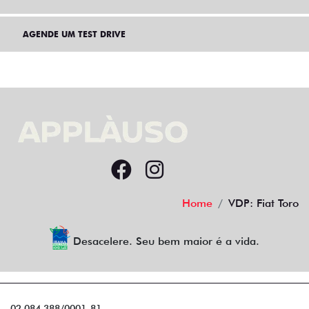
AGENDE UM TEST DRIVE
Home
VDP: Fiat Toro
Desacelere. Seu bem maior é a vida.
02.084.388/0001-81