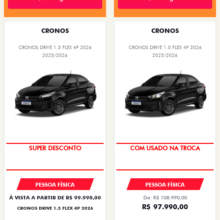
CRONOS
CRONOS
CRONOS DRIVE 1.3 FLEX 4P 2026
CRONOS DRIVE 1.0 FLEX 4P 2026
2025/2026
2025/2026
BÔNUS DE ATÉ R$ 14 MIL
SUPER DESCONTO
SUPER DESCONTO
COM USADO NA TROCA
PESSOA FÍSICA
PESSOA FÍSICA
À VISTA A PARTIR DE R$ 99.990,00
De: R$ 108.990,00
R$ 97.990,00
CRONOS DRIVE 1.3 FLEX 4P 2026