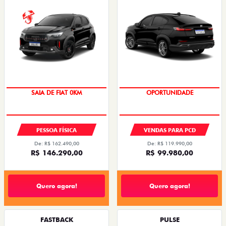
OPORTUNIDADE
SAIA DE FIAT 0KM
OPORTUNIDADE
PESSOA FÍSICA
VENDAS PARA PCD
De: R$ 162.490,00
De: R$ 119.990,00
R$ 146.290,00
R$ 99.980,00
Quero agora!
Quero agora!
FASTBACK
PULSE