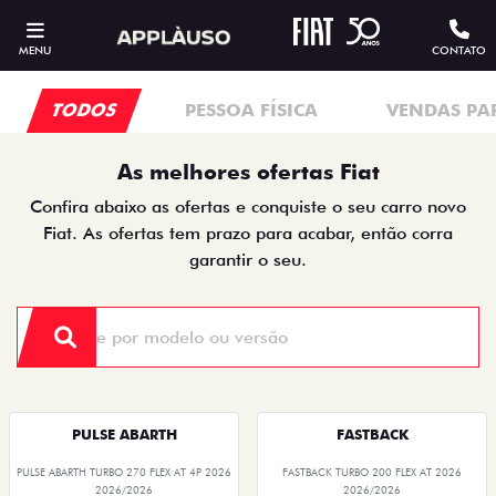
MENU
CONTATO
TODOS
PESSOA FÍSICA
VENDAS PA
As melhores ofertas Fiat
Confira abaixo as ofertas e conquiste o seu carro novo
Fiat. As ofertas tem prazo para acabar, então corra
garantir o seu.
PULSE ABARTH
FASTBACK
PULSE ABARTH TURBO 270 FLEX AT 4P 2026
FASTBACK TURBO 200 FLEX AT 2026
2026/2026
2026/2026