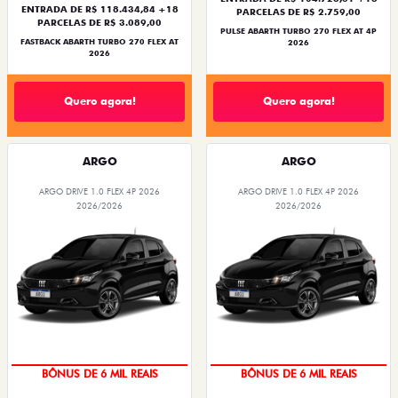
ENTRADA DE R$ 118.434,84 +18
PARCELAS DE R$ 2.759,00
PARCELAS DE R$ 3.089,00
PULSE ABARTH TURBO 270 FLEX AT 4P
FASTBACK ABARTH TURBO 270 FLEX AT
2026
2026
Quero agora!
Quero agora!
ARGO
ARGO
ARGO DRIVE 1.0 FLEX 4P 2026
ARGO DRIVE 1.0 FLEX 4P 2026
2026/2026
2026/2026
TAXA ZERO
TAXA ZERO
BÔNUS DE 6 MIL REAIS
BÔNUS DE 6 MIL REAIS