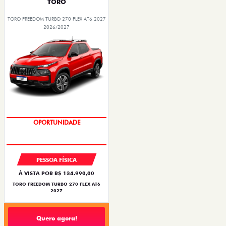
TORO
TORO FREEDOM TURBO 270 FLEX AT6 2027
2026/2027
OPORTUNIDADE
SUPERVALORIZAÇÃO DO USADO
PESSOA FÍSICA
À VISTA POR R$ 134.990,00
TORO FREEDOM TURBO 270 FLEX AT6
2027
Quero agora!