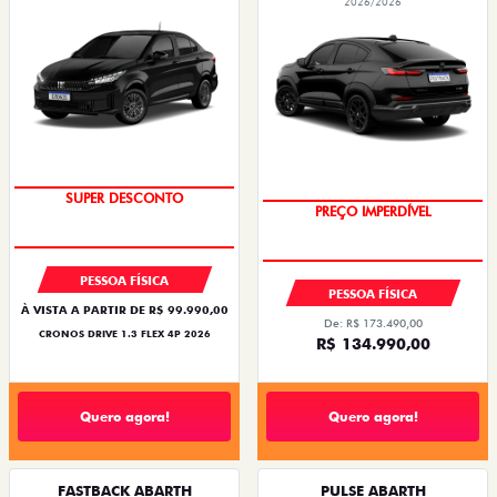
2026/2026
SUPER DESCONTO
PREÇO IMPERDÍVEL
PESSOA FÍSICA
PESSOA FÍSICA
À VISTA A PARTIR DE R$ 99.990,00
De: R$ 173.490,00
CRONOS DRIVE 1.3 FLEX 4P 2026
R$ 134.990,00
Quero agora!
Quero agora!
FASTBACK ABARTH
PULSE ABARTH