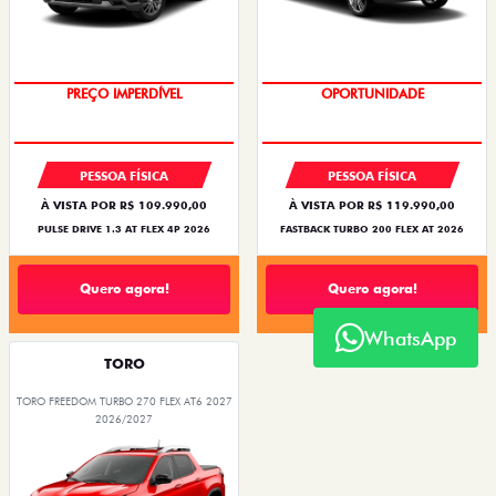
PREÇO IMPERDÍVEL
OPORTUNIDADE
PESSOA FÍSICA
PESSOA FÍSICA
À VISTA POR R$ 109.990,00
À VISTA POR R$ 119.990,00
PULSE DRIVE 1.3 AT FLEX 4P 2026
FASTBACK TURBO 200 FLEX AT 2026
Quero agora!
Quero agora!
WhatsApp
TORO
TORO FREEDOM TURBO 270 FLEX AT6 2027
2026/2027