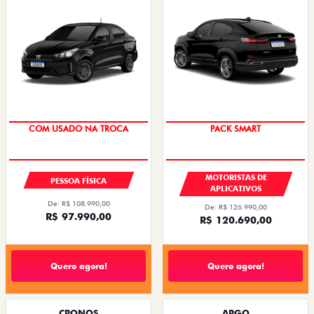
COM USADO NA TROCA
PACK SMART
MOTORISTAS DE
PESSOA FÍSICA
APLICATIVOS
De: R$ 108.990,00
De: R$ 126.990,00
R$ 97.990,00
R$ 120.690,00
Quero agora!
Quero agora!
CRONOS
ARGO