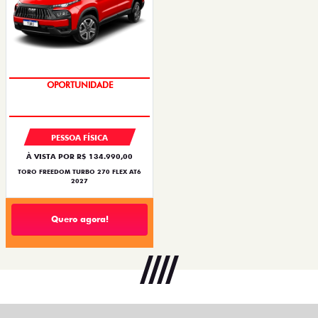
OPORTUNIDADE
PESSOA FÍSICA
À VISTA POR R$ 134.990,00
TORO FREEDOM TURBO 270 FLEX AT6
2027
Quero agora!