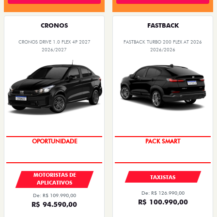
CRONOS
FASTBACK
CRONOS DRIVE 1.0 FLEX 4P 2027
FASTBACK TURBO 200 FLEX AT 2026
2026/2027
2026/2026
OPORTUNIDADE
PACK SMART
MOTORISTAS DE
TAXISTAS
APLICATIVOS
De: R$ 126.990,00
De: R$ 109.990,00
R$ 100.990,00
R$ 94.590,00