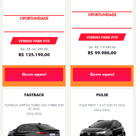
OPORTUNIDADE
OPORTUNIDADE
VENDAS PARA PCD
VENDAS PARA PCD
De: R$ 119.990,00
De: R$ 167.490,00
R$ 99.980,00
R$ 125.190,00
Quero agora!
Quero agora!
FASTBACK
PULSE
FASTBACK IMPETUS TURBO 200 HYBRID FLEX
PULSE DRIVE 1.3 MT FLEX 4P 2026
AT 2026
2026/2026
2026/2026