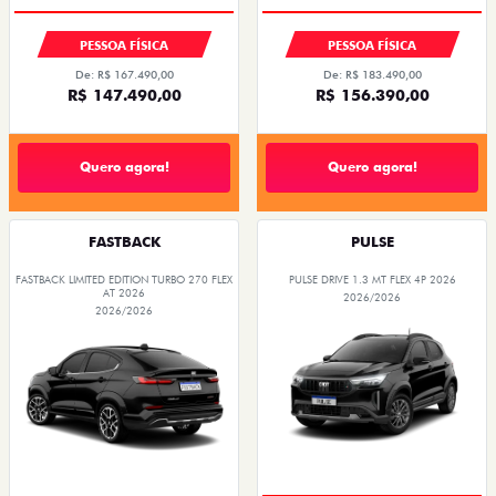
PESSOA FÍSICA
PESSOA FÍSICA
De: R$ 167.490,00
De: R$ 183.490,00
R$ 147.490,00
R$ 156.390,00
Quero agora!
Quero agora!
FASTBACK
PULSE
FASTBACK LIMITED EDITION TURBO 270 FLEX
PULSE DRIVE 1.3 MT FLEX 4P 2026
AT 2026
2026/2026
2026/2026