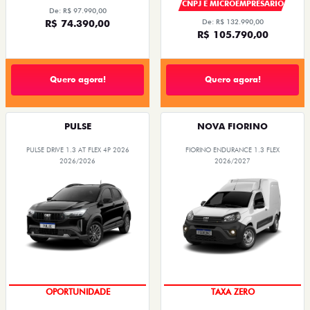
CNPJ E MICROEMPRESÁRIO
De: R$ 97.990,00
R$ 74.390,00
De: R$ 132.990,00
R$ 105.790,00
Quero agora!
Quero agora!
PULSE
NOVA FIORINO
PULSE DRIVE 1.3 AT FLEX 4P 2026
FIORINO ENDURANCE 1.3 FLEX
2026/2026
2026/2027
OPORTUNIDADE
TAXA ZERO