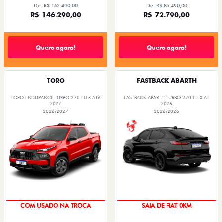
De: R$ 162.490,00
De: R$ 85.490,00
R$ 146.290,00
R$ 72.790,00
Quero agora!
Quero agora!
TORO
FASTBACK ABARTH
TORO ENDURANCE TURBO 270 FLEX AT6
FASTBACK ABARTH TURBO 270 FLEX AT
2027
2026
2026/2027
2026/2026
COM USADO NA TROCA
SAIA DE FIAT 0KM