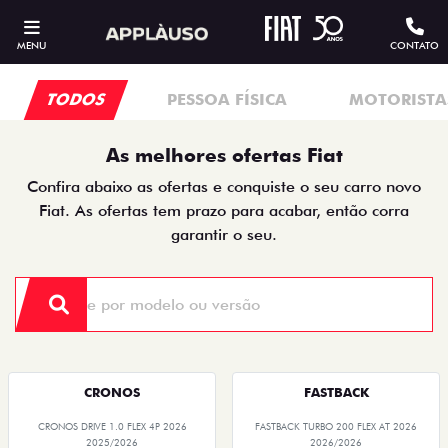
MENU
CONTATO
TODOS
PESSOA FÍSICA
MOTORISTAS
As melhores ofertas Fiat
Confira abaixo as ofertas e conquiste o seu carro novo
Fiat. As ofertas tem prazo para acabar, então corra
garantir o seu.
CRONOS
FASTBACK
CRONOS DRIVE 1.0 FLEX 4P 2026
FASTBACK TURBO 200 FLEX AT 2026
2025/2026
2026/2026