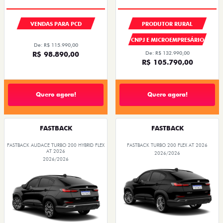
VENDAS PARA PCD
PRODUTOR RURAL
CNPJ E MICROEMPRESÁRIO
De: R$ 115.990,00
R$ 98.890,00
De: R$ 132.990,00
R$ 105.790,00
Quero agora!
Quero agora!
FASTBACK
FASTBACK
FASTBACK AUDACE TURBO 200 HYBRID FLEX
FASTBACK TURBO 200 FLEX AT 2026
AT 2026
2026/2026
2026/2026