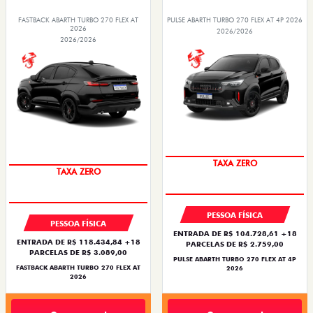
FASTBACK ABARTH TURBO 270 FLEX AT
PULSE ABARTH TURBO 270 FLEX AT 4P 2026
2026
2026/2026
2026/2026
TAXA ZERO
TAXA ZERO
PESSOA FÍSICA
PESSOA FÍSICA
ENTRADA DE R$ 104.728,61 +18
ENTRADA DE R$ 118.434,84 +18
PARCELAS DE R$ 2.759,00
PARCELAS DE R$ 3.089,00
PULSE ABARTH TURBO 270 FLEX AT 4P
FASTBACK ABARTH TURBO 270 FLEX AT
2026
2026