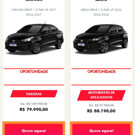
CRONOS DRIVE 1.0 FLEX 4P 2027
ARGO DRIVE 1.0 FLEX 4P 2026
2026/2027
2026/2026
OPORTUNIDADE
OPORTUNIDADE
MOTORISTAS DE
TAXISTAS
APLICATIVOS
De: R$ 109.990,00
De: R$ 97.990,00
R$ 79.990,00
R$ 88.190,00
Quero agora!
Quero agora!