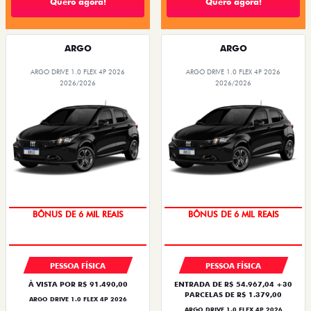
Quero agora!
Quero agora!
ARGO
ARGO
ARGO DRIVE 1.0 FLEX 4P 2026
ARGO DRIVE 1.0 FLEX 4P 2026
2026/2026
2026/2026
BÔNUS DE 6 MIL REAIS
BÔNUS DE 6 MIL REAIS
PESSOA FÍSICA
PESSOA FÍSICA
À VISTA POR R$ 91.490,00
ENTRADA DE R$ 54.967,04 +30
PARCELAS DE R$ 1.379,00
ARGO DRIVE 1.0 FLEX 4P 2026
ARGO DRIVE 1.0 FLEX 4P 2026