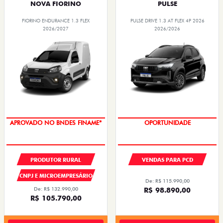
NOVA FIORINO
PULSE
FIORINO ENDURANCE 1.3 FLEX
PULSE DRIVE 1.3 AT FLEX 4P 2026
2026/2027
2026/2026
APROVADO NO BNDES FINAME*
OPORTUNIDADE
PRODUTOR RURAL
VENDAS PARA PCD
CNPJ E MICROEMPRESÁRIO
De: R$ 115.990,00
De: R$ 132.990,00
R$ 98.890,00
R$ 105.790,00