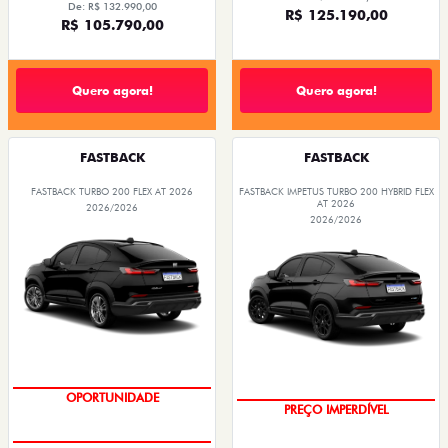
De: R$ 132.990,00
R$ 125.190,00
R$ 105.790,00
Quero agora!
Quero agora!
FASTBACK
FASTBACK
FASTBACK TURBO 200 FLEX AT 2026
FASTBACK IMPETUS TURBO 200 HYBRID FLEX
AT 2026
2026/2026
2026/2026
OPORTUNIDADE
PREÇO IMPERDÍVEL