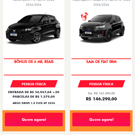
2026/2026
2026/2026
BÔNUS DE 6 MIL REAIS
SAIA DE FIAT 0KM
PESSOA FÍSICA
PESSOA FÍSICA
ENTRADA DE R$ 54.967,04 +30
De: R$ 162.490,00
PARCELAS DE R$ 1.379,00
R$ 146.290,00
ARGO DRIVE 1.0 FLEX 4P 2026
Quero agora!
Quero agora!