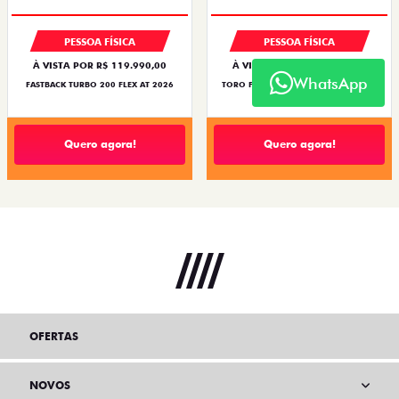
PESSOA FÍSICA
PESSOA FÍSICA
À VISTA POR R$ 119.990,00
À VISTA POR R$ 134.990,00
WhatsApp
FASTBACK TURBO 200 FLEX AT 2026
TORO FREEDOM TURBO 270 FLEX AT6
2027
Quero agora!
Quero agora!
OFERTAS
NOVOS