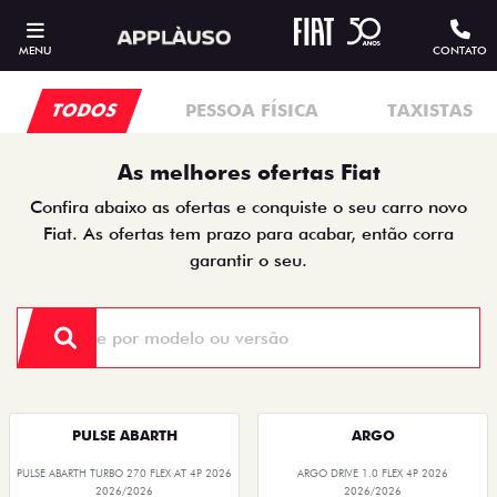
MENU
CONTATO
TODOS
PESSOA FÍSICA
TAXISTAS
As melhores ofertas Fiat
Confira abaixo as ofertas e conquiste o seu carro novo
Fiat. As ofertas tem prazo para acabar, então corra
garantir o seu.
PULSE ABARTH
ARGO
PULSE ABARTH TURBO 270 FLEX AT 4P 2026
ARGO DRIVE 1.0 FLEX 4P 2026
2026/2026
2026/2026