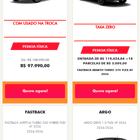
COM USADO NA TROCA
TAXA ZERO
PESSOA FÍSICA
PESSOA FÍSICA
ENTRADA DE R$ 118.434,84 +18
De: R$ 108.990,00
PARCELAS DE R$ 3.089,00
R$ 97.990,00
FASTBACK ABARTH TURBO 270 FLEX AT
2026
Quero agora!
Quero agora!
FASTBACK
ARGO
FASTBACK IMPETUS TURBO 200 HYBRID FLEX
ARGO DRIVE 1.0 FLEX 4P 2026
AT 2026
2026/2026
2026/2026