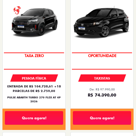
TAXA ZERO
OPORTUNIDADE
PESSOA FÍSICA
TAXISTAS
ENTRADA DE R$ 104.728,61 +18
De: R$ 97.990,00
PARCELAS DE R$ 2.759,00
R$ 74.390,00
PULSE ABARTH TURBO 270 FLEX AT 4P
2026
Quero agora!
Quero agora!